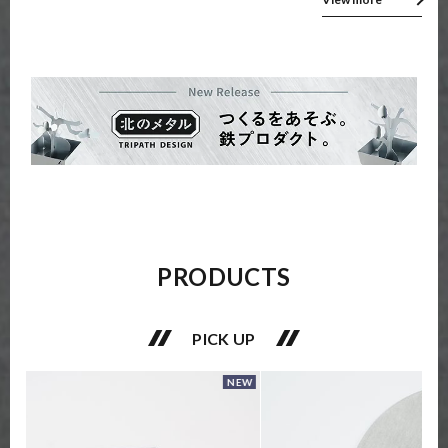
PRODUCTS
PICK UP
NEW
NEW