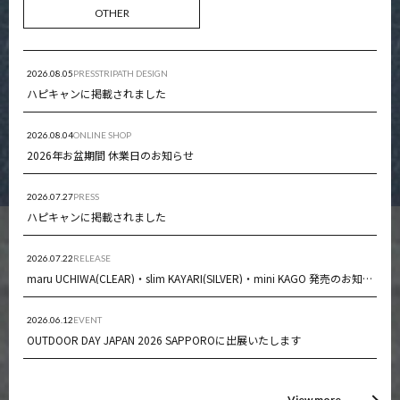
OTHER
2026.08.05
PRESS
TRIPATH DESIGN
ハピキャンに掲載されました
2026.08.04
ONLINE SHOP
2026年お盆期間 休業日のお知らせ
2026.07.27
PRESS
ハピキャンに掲載されました
2026.07.22
RELEASE
maru UCHIWA(CLEAR)・slim KAYARI(SILVER)・mini KAGO 発売のお知らせ
2026.06.12
EVENT
OUTDOOR DAY JAPAN 2026 SAPPOROに出展いたします
View more