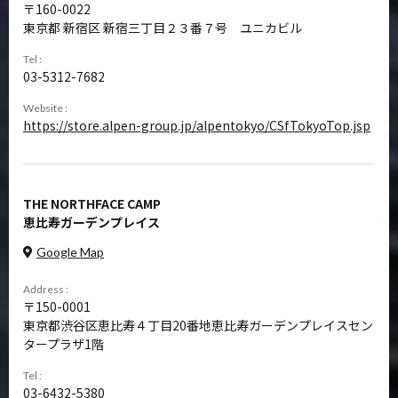
160-0022
東京都 新宿区 新宿三丁目２３番７号 ユニカビル
Tel :
03-5312-7682
Website :
https://store.alpen-group.jp/alpentokyo/CSfTokyoTop.jsp
THE NORTHFACE CAMP
恵比寿ガーデンプレイス
Google Map
Address :
150-0001
東京都渋谷区恵比寿４丁目20番地恵比寿ガーデンプレイスセン
タープラザ1階
Tel :
03-6432-5380