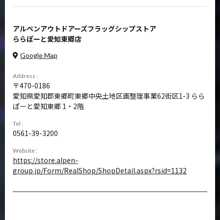
アルペンアウトドアーズフラッグシップストア
ららぽーと愛知東郷店
Google Map
Address :
470-0186
愛知県愛知郡東郷町東郷中央土地区画整理事業62街区1-3 らら
ぽーと愛知東郷 1・2階
Tel :
0561-39-3200
Website :
https://store.alpen-
group.jp/Form/RealShop/ShopDetail.aspx?rsid=1132