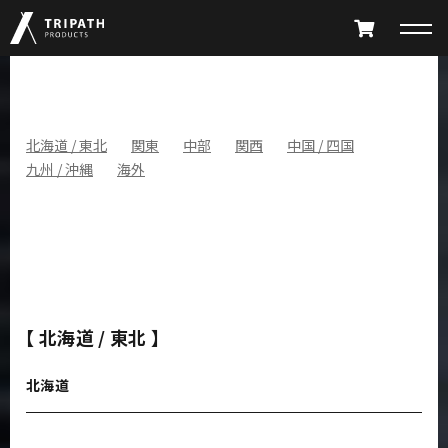
PRODUCTS
SHOP LIST
北海道 / 東北
関東
中部
関西
中国 / 四国
九州 / 沖縄
海外
TAKIBI
GEAR HANGER
FURNITURE
ACCESSORY
LIMITED
ALL PRODUCTS
PARTS CATALOG
【 北海道 / 東北 】
北海道
ABOUT
SHOP LIST