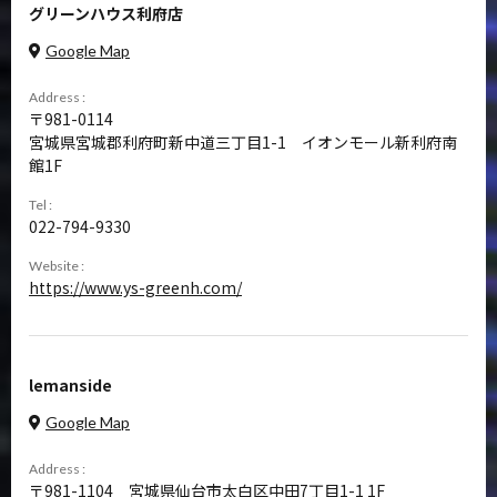
グリーンハウス利府店
Google Map
Address :
981-0114
宮城県宮城郡利府町新中道三丁目1-1 イオンモール新利府南
館1F
Tel :
022-794-9330
Website :
https://www.ys-greenh.com/
lemanside
Google Map
Address :
981-1104
宮城県仙台市太白区中田7丁目1-1 1F