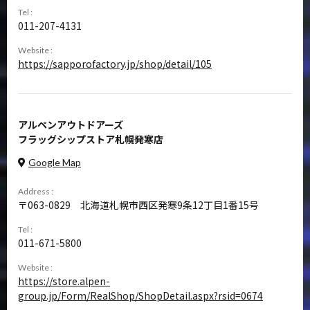
Tel :
011-207-4131
Website :
https://sapporofactory.jp/shop/detail/105
アルペンアウトドアーズ
フラッグシップストア札幌発寒店
Google Map
Address :
063-0829
北海道札幌市西区発寒9条12丁目1番15号
Tel :
011-671-5800
Website :
https://store.alpen-
group.jp/Form/RealShop/ShopDetail.aspx?rsid=0674