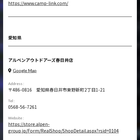
https://www.camp-link.com/
愛知県
アルペンアウトドアーズ春日井店
Google Map
Address :
486-0816
愛知県春日井市東野新町2丁目1-21
Tel :
0568-56-7261
Website :
https://store.alpen-
group.jp/Form/RealShop/ShopDetail.aspx?rsid=0104