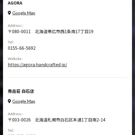
AGORA
NEWS
FAQ
Google Map
CONTACT
MY ACCOUNT
Address :
080-0011
北海道帯広市西1条南17丁目19
Tel :
0155-66-5692
Website :
https://agora.handcrafted.jp/
秀岳荘 白石店
Google Map
Address :
003-0026
北海道札幌市白石区本通1丁目南2-14
Tel :