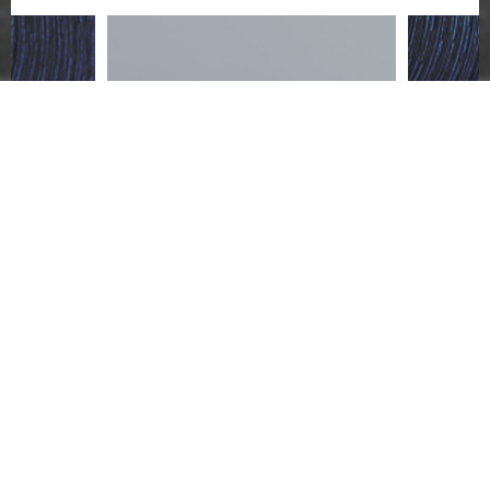
ACCESSORY
LIMITE