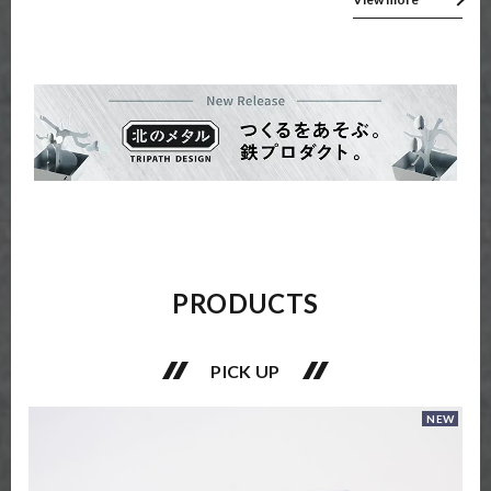
PRODUCTS
PICK UP
NEW
NEW