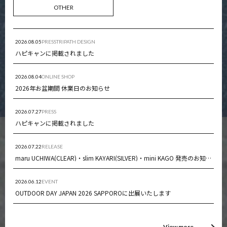
OTHER
2026.08.05
PRESS
TRIPATH DESIGN
ハピキャンに掲載されました
2026.08.04
ONLINE SHOP
2026年お盆期間 休業日のお知らせ
2026.07.27
PRESS
ハピキャンに掲載されました
2026.07.22
RELEASE
maru UCHIWA(CLEAR)・slim KAYARI(SILVER)・mini KAGO 発売のお知らせ
2026.06.12
EVENT
OUTDOOR DAY JAPAN 2026 SAPPOROに出展いたします
View more