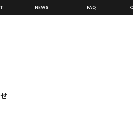
ST
NEWS
FAQ
らせ