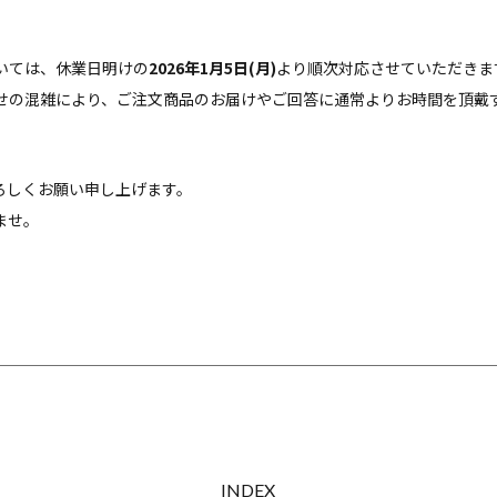
いては、休業日明けの
2026年1月5日(月)
より順次対応させていただきま
せの混雑により、ご注文商品のお届けやご回答に通常よりお時間を頂戴
卒よろしくお願い申し上げます。
ませ。
INDEX