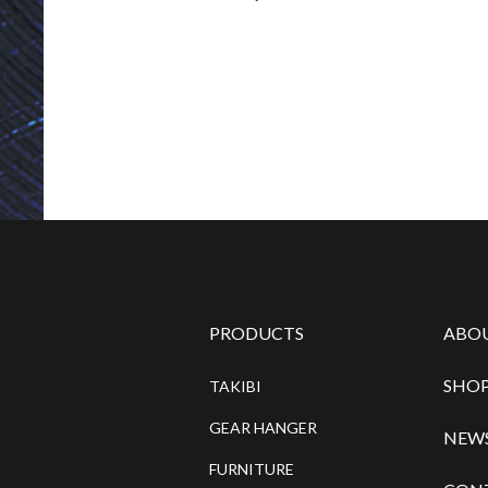
PRODUCTS
ABO
SHOP
TAKIBI
GEAR HANGER
NEW
FURNITURE