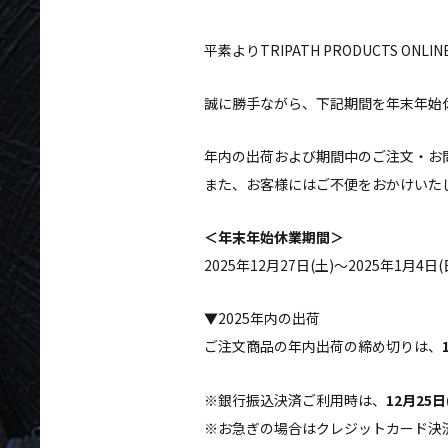
平素よりTRIPATH PRODUCTS 
誠に勝手ながら、下記期間を年末年始
年内の出荷および期間中のご注文・お
また、お客様にはご不便をおかけいた
＜年末年始休業期間＞
2025年12月27日(土)～2025年1月4日(
▼2025年内の出荷
ご注文商品の年内出荷の締め切りは、
※銀行振込決済ご利用時は、
12月25
※お急ぎの場合はクレジットカード決