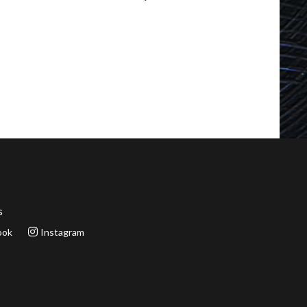
s
ook
Instagram