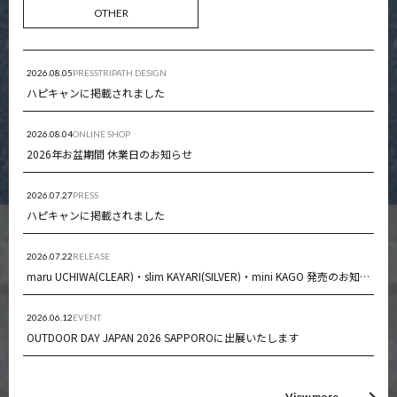
OTHER
2026.08.05
PRESS
TRIPATH DESIGN
ハピキャンに掲載されました
2026.08.04
ONLINE SHOP
2026年お盆期間 休業日のお知らせ
2026.07.27
PRESS
ハピキャンに掲載されました
2026.07.22
RELEASE
maru UCHIWA(CLEAR)・slim KAYARI(SILVER)・mini KAGO 発売のお知らせ
2026.06.12
EVENT
OUTDOOR DAY JAPAN 2026 SAPPOROに出展いたします
View more