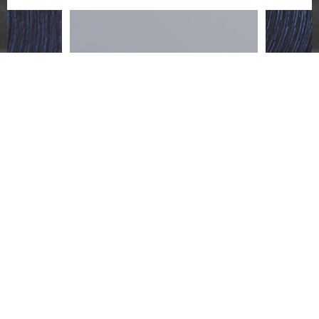
ACCESSORY
LIMITED