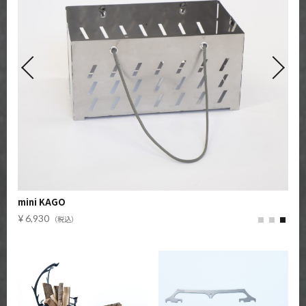
maru UCHIWA (CLE
3,300