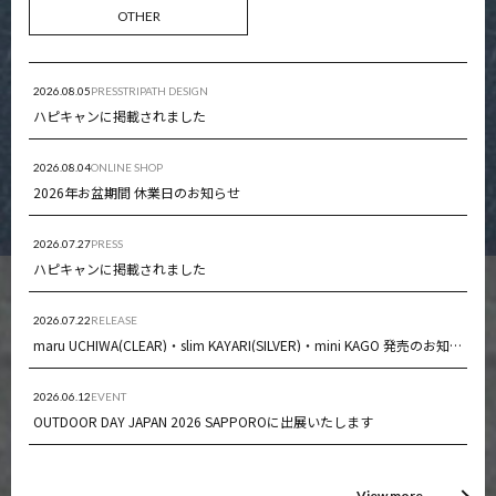
OTHER
2026.08.05
PRESS
TRIPATH DESIGN
ハピキャンに掲載されました
2026.08.04
ONLINE SHOP
2026年お盆期間 休業日のお知らせ
2026.07.27
PRESS
ハピキャンに掲載されました
2026.07.22
RELEASE
maru UCHIWA(CLEAR)・slim KAYARI(SILVER)・mini KAGO 発売のお知らせ
2026.06.12
EVENT
OUTDOOR DAY JAPAN 2026 SAPPOROに出展いたします
View more