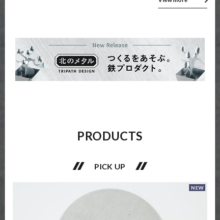
PRODUCTS
PICK UP
NEW
NEW