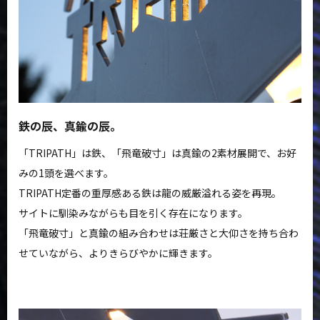
鉄の辰、真鍮の辰。
「TRIPATH」は鉄、「飛竜破寸」は真鍮の2素材展開で、お好
みの1頭を選べます。
TRIPATH定番の重厚感ある鉄は龍の威厳溢れる姿を再現。
サイトに馴染みながらも目を引く存在になります。
「飛竜破寸」と真鍮の組み合わせは荘厳さと大仰さを持ち合わ
せていながら、よりきらびやかに輝きます。