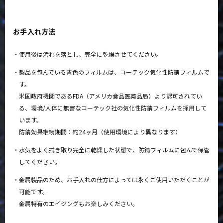
お手入れ方法
使用後は汚れを落とし、完全に乾燥させてください。
製品を包んでいる青色のフィルムは、コーテック気化性防錆フィルムで
す。
米国政府機関であるFDA（アメリカ食品医薬品局）より認可されてい
る、環境/人体に無害なコーテック社の気化性防錆フィルムを採用して
います。
防錆効果継続期間：約24ヶ月（使用環境により異なります）
水気をよく拭き取り完全に乾燥した状態で、防錆フィルムに包んで保管
してください。
金属製品のため、お手入れの仕方によっては永くご使用いただくことが
可能です。
金属特有のエイジングもお楽しみください。