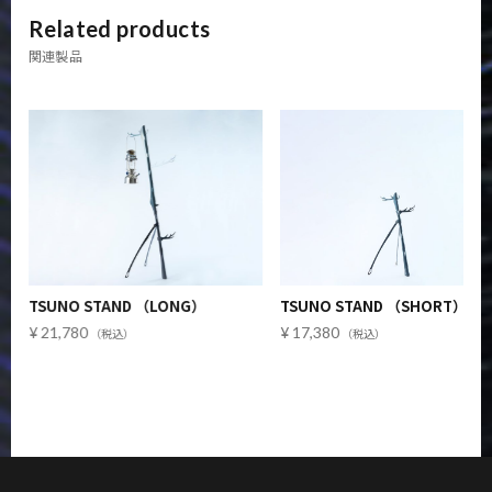
Related products
関連製品
TSUNO STAND （SHORT）
TSUNO CLAMP LONG
17,380
12,980