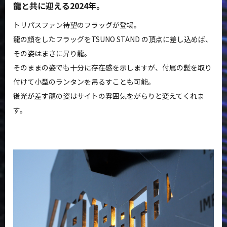
龍と共に迎える2024年。
トリパスファン待望のフラッグが登場。
龍の顔をしたフラッグをTSUNO STAND の頂点に差し込めば、
その姿はまさに昇り龍。
そのままの姿でも十分に存在感を示しますが、付属の髭を取り
付けて小型のランタンを吊るすことも可能。
後光が差す龍の姿はサイトの雰囲気をがらりと変えてくれま
す。