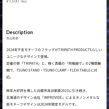
5,500
NEWS
FAQ
CONTACT
MY ACCOUNT
Description
商品概要
2024年干支モチーフのフラッグがTRIPATH PRODUCTSらしい
ユニークなデザインで登場。
定番の鉄「TRIPATH」と、輝く真鍮の「飛竜破寸」の2種類展
開で、TSUNO STAND・TSUNO CLAMP・FLEXI TABLEに対
応。
昨年大好評を博した白銀吊具卯家族2023に引き続き、
北海道のデザイン会社「IMPROVIDE」によるタノシメタルな
辰モチーフデザインは2024年限定モデルです。