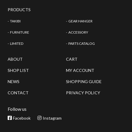
PRODUCTS
TAKIBI
GEAR HANGER
FURNITURE
ACCESSORY
LIMITED
PARTS CATALOG
ABOUT
CART
SHOP LIST
MY ACCOUNT
NEWS
SHOPPING GUIDE
CONTACT
PRIVACY POLICY
Follow us
Facebook
Instagram