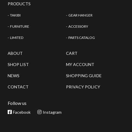
PRODUCTS
TAKIBI
GEAR HANGER
FURNITURE
ACCESSORY
LIMITED
PARTS CATALOG
ABOUT
CART
SHOP LIST
MY ACCOUNT
NEWS
SHOPPING GUIDE
CONTACT
PRIVACY POLICY
Follow us
Facebook
Instagram