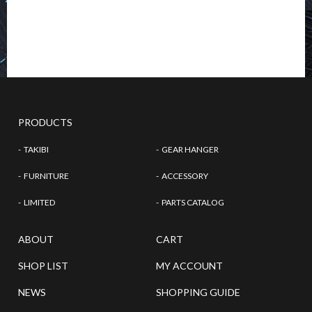
PRODUCTS
TAKIBI
GEAR HANGER
FURNITURE
ACCESSORY
LIMITED
PARTS CATALOG
ABOUT
CART
SHOP LIST
MY ACCOUNT
NEWS
SHOPPING GUIDE