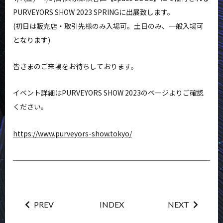
NEWS
FAQ
PURVEYORS SHOW 2023 SPRINGに出展致します。
(初日は販売店・取引先様のみ入場可。土日のみ、一般入場可
CONTACT
MY ACCOUNT
となります)
皆さまのご来場をお待ちしております。
イベント詳細はPURVEYORS SHOW 2023のページよりご確認
ください。
https://www.purveyors-show.tokyo/
PREV
INDEX
NEXT