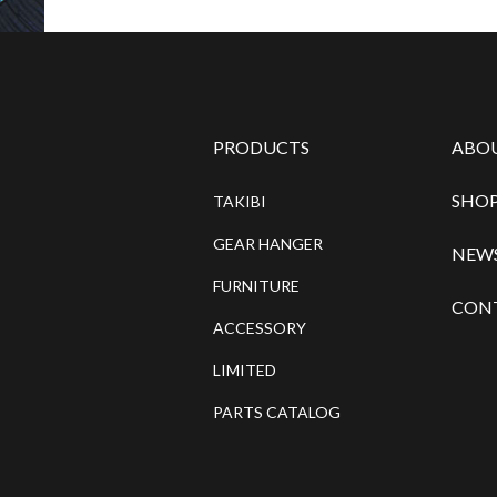
PRODUCTS
ABO
SHOP
TAKIBI
GEAR HANGER
NEW
FURNITURE
CON
ACCESSORY
LIMITED
PARTS CATALOG