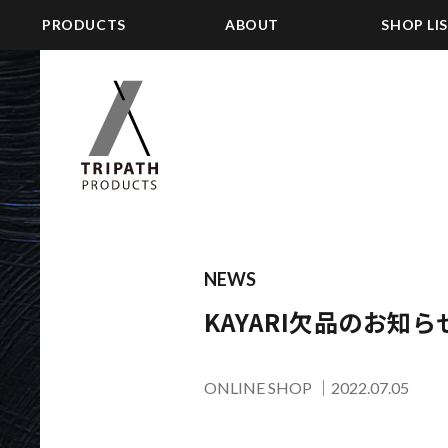
PRODUCTS
ABOUT
SHOP LI
NEWS
KAYARI欠品のお知ら
ONLINE SHOP
｜
2022.07.05