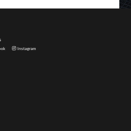
s
ook
Instagram