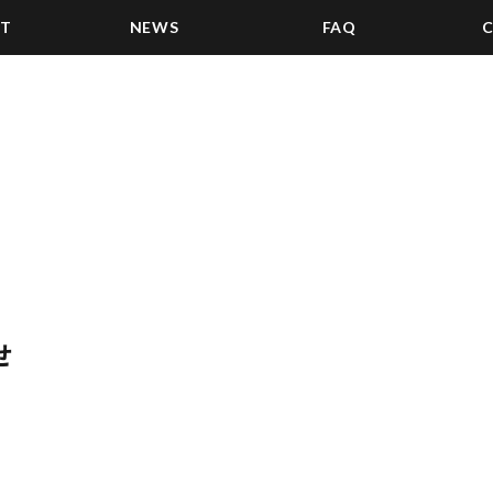
ST
NEWS
FAQ
せ