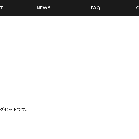
ST
NEWS
FAQ
リングセットです。