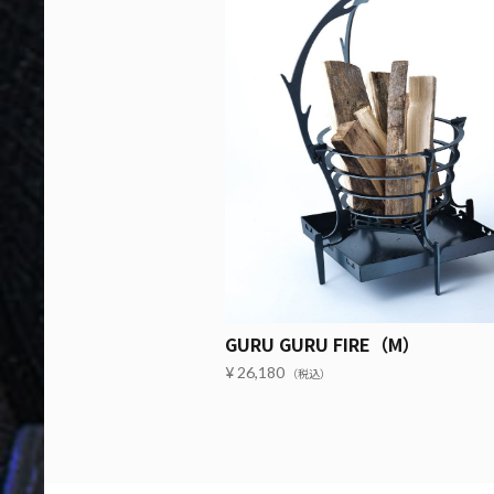
GURU GURU FIRE（M）
26,180