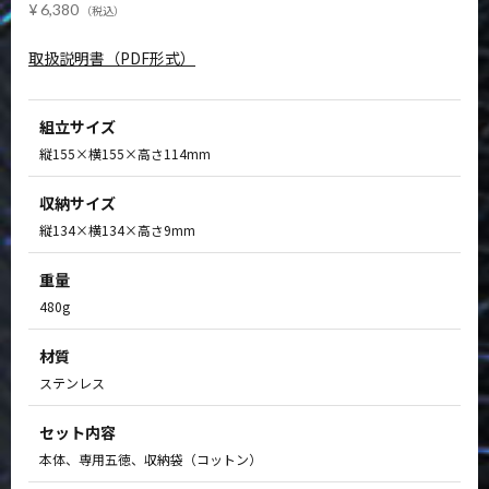
6,380
取扱説明書（PDF形式）
組立サイズ
縦155×横155×高さ114mm
収納サイズ
縦134×横134×高さ9mm
重量
480g
材質
ステンレス
セット内容
本体、専用五徳、収納袋（コットン）