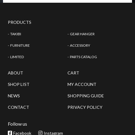
PRODUCTS
TAKIBI
GEAR HANGER
FURNITURE
ACCESSORY
LIMITED
PARTS CATALOG
ABOUT
CART
SHOP LIST
MY ACCOUNT
NEWS
SHOPPING GUIDE
CONTACT
PRIVACY POLICY
Follow us
Facebook
Instagram