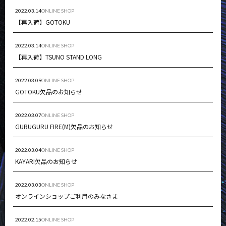
NEWS
FAQ
2022.03.14
ONLINE SHOP
【再入荷】GOTOKU
CONTACT
MY ACCOUNT
2022.03.14
ONLINE SHOP
【再入荷】TSUNO STAND LONG
2022.03.09
ONLINE SHOP
GOTOKU欠品のお知らせ
2022.03.07
ONLINE SHOP
GURUGURU FIRE(M)欠品のお知らせ
2022.03.04
ONLINE SHOP
KAYARI欠品のお知らせ
2022.03.03
ONLINE SHOP
オンラインショップご利用のみなさま
2022.02.15
ONLINE SHOP